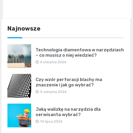
Najnowsze
Technologia diamentowa w narzędziach
– co musisz o niej wiedzieć?
6 sierpnia 2026
Czy wzór perforacji blachy ma
znaczenie i jak go wybrać?
5 sierpnia 2026
Jaką walizkę na narzędzia dla
serwisanta wybrać?
14 lipca 2026