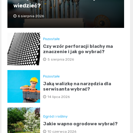
wiedzieć?
6 sierpnia 2026
Pozostałe
Czy wzór perforacji blachy ma
znaczenie i jak go wybrać?
5 sierpnia 2026
Pozostałe
Jaką walizkę na narzędzia dla
serwisanta wybrać?
14 lipca 2026
Ogród i rośliny
Jakie wapno ogrodowe wybrać?
10 czerwca 2026