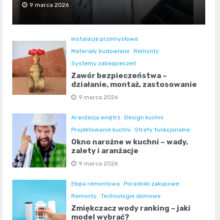
9 marca 2026
Instalacje przemysłowe
Materiały budowlane
Remonty
Systemy zabezpieczeń
Zawór bezpieczeństwa –
działanie, montaż, zastosowanie
9 marca 2026
Aranżacja wnętrz
Design kuchni
Projektowanie kuchni
Strefy funkcjonalne
Okno narożne w kuchni – wady,
zalety i aranżacje
9 marca 2026
Ekipa remontowa
Poradniki zakupowe
Remonty
Technologie domowe
Zmiękczacz wody ranking – jaki
model wybrać?