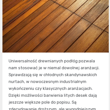
Uniwersalność drewnianych podłóg pozwala
nam stosować je w niemal dowolnej aranżacji.
Sprawdzają się w chłodnych skandynawskich
nurtach, w nowoczesnym industrialnym
wykończeniu czy klasycznych aranżacjach.
Dzięki możliwości barwienia litych desek dają
jeszcze większe pole do popisu. Są
zdecydowanie droższym, ale wygodniejszym,