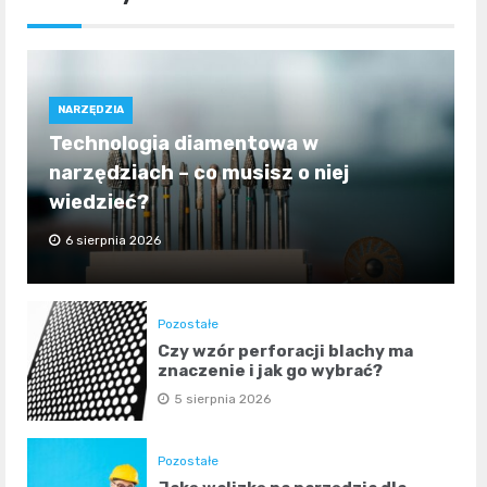
NARZĘDZIA
Technologia diamentowa w
narzędziach – co musisz o niej
wiedzieć?
6 sierpnia 2026
Pozostałe
Czy wzór perforacji blachy ma
znaczenie i jak go wybrać?
5 sierpnia 2026
Pozostałe