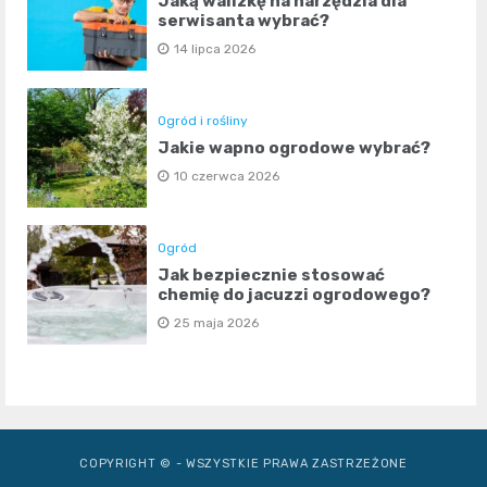
Jaką walizkę na narzędzia dla
serwisanta wybrać?
14 lipca 2026
Ogród i rośliny
Jakie wapno ogrodowe wybrać?
10 czerwca 2026
Ogród
Jak bezpiecznie stosować
chemię do jacuzzi ogrodowego?
25 maja 2026
COPYRIGHT © - WSZYSTKIE PRAWA ZASTRZEŻONE