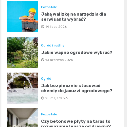
Pozostałe
Jaką walizkę na narzędzia dla
serwisanta wybrać?
14 lipca 2026
Ogród i rośliny
Jakie wapno ogrodowe wybrać?
10 czerwca 2026
Ogród
Jak bezpiecznie stosować
chemię do jacuzzi ogrodowego?
25 maja 2026
Pozostałe
Czy betonowe płyty na taras to
rozwiązanie lepsze od drewna?