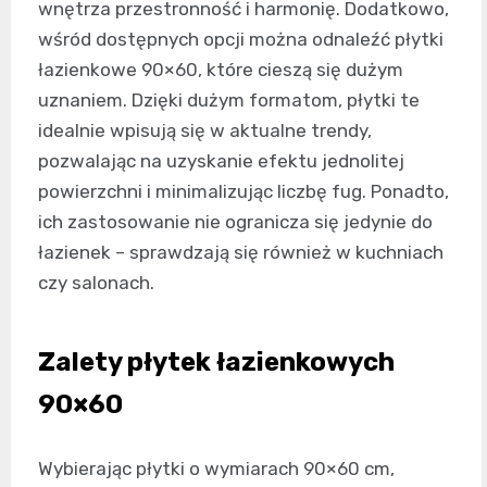
wnętrza przestronność i harmonię. Dodatkowo,
wśród dostępnych opcji można odnaleźć płytki
łazienkowe 90×60, które cieszą się dużym
uznaniem. Dzięki dużym formatom, płytki te
idealnie wpisują się w aktualne trendy,
pozwalając na uzyskanie efektu jednolitej
powierzchni i minimalizując liczbę fug. Ponadto,
ich zastosowanie nie ogranicza się jedynie do
łazienek – sprawdzają się również w kuchniach
czy salonach.
Zalety płytek łazienkowych
90×60
Wybierając płytki o wymiarach 90×60 cm,