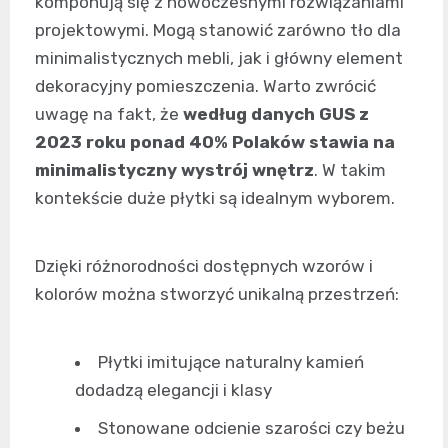
komponują się z nowoczesnymi rozwiązaniami
projektowymi. Mogą stanowić zarówno tło dla
minimalistycznych mebli, jak i główny element
dekoracyjny pomieszczenia. Warto zwrócić
uwagę na fakt, że
według danych GUS z
2023 roku ponad 40% Polaków stawia na
minimalistyczny wystrój wnętrz
. W takim
kontekście duże płytki są idealnym wyborem.
Dzięki różnorodności dostępnych wzorów i
kolorów można stworzyć unikalną przestrzeń:
Płytki imitujące naturalny kamień
dodadzą elegancji i klasy
Stonowane odcienie szarości czy beżu