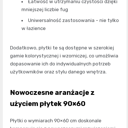
Łatwość w utrzymaniu czystości dzięki
mniejszej liczbie fug
Uniwersalność zastosowania – nie tylko
w łazience
Dodatkowo, płytki te są dostępne w szerokiej
gamie kolorystycznej i wzorniczej, co umożliwia
dopasowanie ich do indywidualnych potrzeb
użytkowników oraz stylu danego wnętrza.
Nowoczesne aranżacje z
użyciem płytek 90×60
Płytki o wymiarach 90×60 cm doskonale