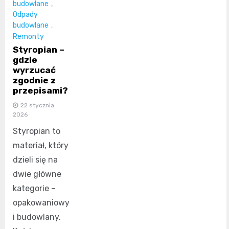
budowlane
,
Odpady
budowlane
,
Remonty
Styropian –
gdzie
wyrzucać
zgodnie z
przepisami?
22 stycznia
2026
Styropian to
materiał, który
dzieli się na
dwie główne
kategorie –
opakowaniowy
i budowlany.