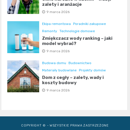
zalety i aranżacje
9 marca 2026
Ekipa remontowa
Poradniki zakupowe
Remonty
Technologie domowe
Zmiękczacz wody ranking – jaki
model wybrać?
9 marca 2026
Budowa domu
Budownictwo
Materiały budowlane
Projekty domów
Dom z cegły – zalety, wady i
koszty budowy
9 marca 2026
COPYRIGHT © - WSZYSTKIE PRAWA ZASTRZEŻONE