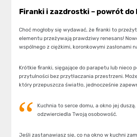
Firanki i zazdrostki – powrót do 
Choć mogłoby się wydawać, że firanki to przeży
elementu przeżywają prawdziwy renesans! Nowo
wspólnego z ciężkimi, koronkowymi zasłonami n
Krótkie firanki, sięgające do parapetu lub nieco
przytulności bez przytłaczania przestrzeni. Moż
który przepuszcza światło, jednocześnie zapewn
Kuchnia to serce domu, a okno jej duszą.
odzwierciedla Twoją osobowość.
Jeśli zastanawiasz się, co na okno w kuchni zami