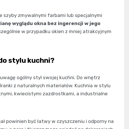
ie szyby zmywalnymi farbami lub specjalnymi
ianę wyglądu okna bez ingerencji w jego
czególnie w przypadku okien z mniej atrakcyjnym
o stylu kuchni?
 uwagę ogólny styl swojej kuchni. Do wnętrz
iranki z naturalnych materiałów. Kuchnia w stylu
nymi, kwiecistymi zazdrostkami, a industrialne
ał powinien być łatwy w czyszczeniu i odporny na