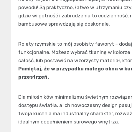
powodu! Są praktyczne, łatwe w utrzymaniu czys
gdzie wilgotność i zabrudzenia to codzienność, 
bambusowe sprawdzają się doskonale.
Rolety rzymskie to mój osobisty faworyt – dodaj
funkcjonalne. Możesz wybrać tkaninę w kolorze
całość, lub postawić na wzorzysty materiał, któ
Pamiętaj, że w przypadku małego okna w kuc
przestrzeń.
Dla miłośników minimalizmu świetnym rozwiązan
dostępu światła, a ich nowoczesny design pasuj
twoja kuchnia ma industrialny charakter, rozważ 
idealnym dopełnieniem surowego wnętrza.