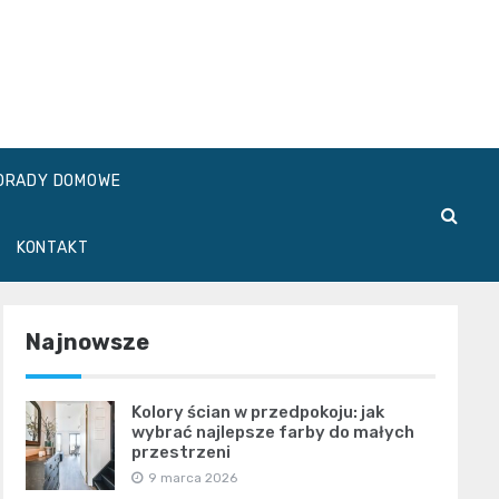
ORADY DOMOWE
KONTAKT
Najnowsze
Kolory ścian w przedpokoju: jak
wybrać najlepsze farby do małych
przestrzeni
9 marca 2026