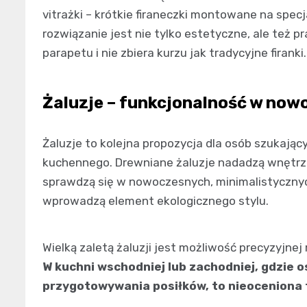
vitrażki – krótkie firaneczki montowane na spec
rozwiązanie jest nie tylko estetyczne, ale też 
parapetu i nie zbiera kurzu jak tradycyjne firanki.
Żaluzje – funkcjonalność w no
Żaluzje to kolejna propozycja dla osób szukają
kuchennego. Drewniane żaluzje nadadzą wnętrzu
sprawdzą się w nowoczesnych, minimalistyczny
wprowadzą element ekologicznego stylu.
Wielką zaletą żaluzji jest możliwość precyzyjne
W kuchni wschodniej lub zachodniej, gdzie 
przygotowywania posiłków, to nieoceniona 