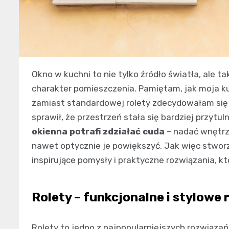
Okno w kuchni to nie tylko źródło światła, ale 
charakter pomieszczenia. Pamiętam, jak moja k
zamiast standardowej rolety zdecydowałam się 
sprawił, że przestrzeń stała się bardziej przytul
okienna potrafi zdziałać cuda
– nadać wnętrzu
nawet optycznie je powiększyć. Jak więc stworz
inspirujące pomysły i praktyczne rozwiązania, 
Rolety – funkcjonalne i stylowe
Rolety to jedno z najpopularniejszych rozwiązań, 