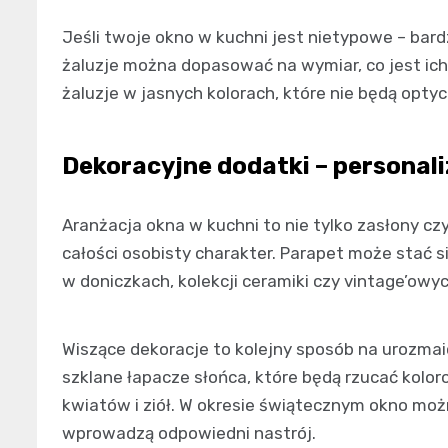
Jeśli twoje okno w kuchni jest nietypowe – bard
żaluzje można dopasować na wymiar, co jest i
żaluzje w jasnych kolorach, które nie będą opty
Dekoracyjne dodatki – personal
Aranżacja okna w kuchni to nie tylko zasłony czy
całości osobisty charakter. Parapet może stać s
w doniczkach, kolekcji ceramiki czy vintage’ow
Wiszące dekoracje to kolejny sposób na urozmai
szklane łapacze słońca, które będą rzucać kolo
kwiatów i ziół. W okresie świątecznym okno mo
wprowadzą odpowiedni nastrój.