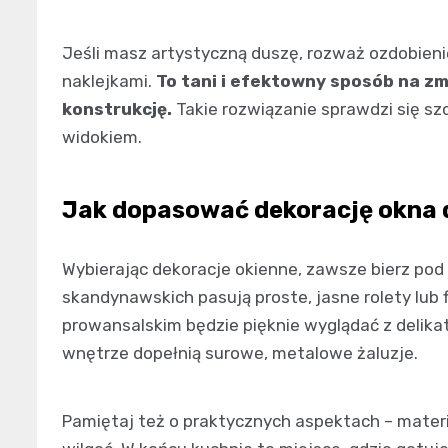
Jeśli masz artystyczną duszę, rozważ ozdobien
naklejkami.
To tani i efektowny sposób na zm
konstrukcję.
Takie rozwiązanie sprawdzi się sz
widokiem.
Jak dopasować dekorację okna d
Wybierając dekoracje okienne, zawsze bierz pod
skandynawskich pasują proste, jasne rolety lub f
prowansalskim będzie pięknie wyglądać z delikat
wnętrze dopełnią surowe, metalowe żaluzje.
Pamiętaj też o praktycznych aspektach – materi