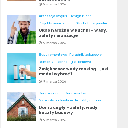
9 marca 2026
Aranżacja wnętrz
Design kuchni
Projektowanie kuchni
Strefy funkcjonalne
Okno narożne w kuchni – wady,
zalety i aranżacje
9 marca 2026
Ekipa remontowa
Poradniki zakupowe
Remonty
Technologie domowe
Zmiękczacz wody ranking – jaki
model wybrać?
9 marca 2026
Budowa domu
Budownictwo
Materiały budowlane
Projekty domów
Dom z cegły – zalety, wady i
koszty budowy
9 marca 2026