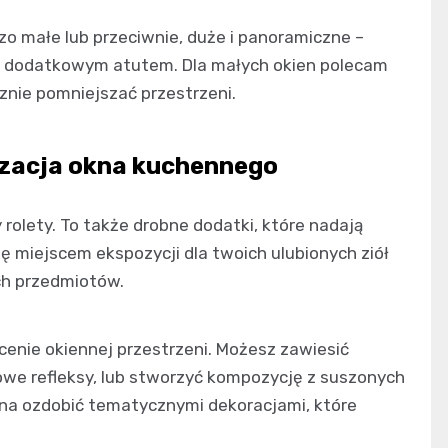
zo małe lub przeciwnie, duże i panoramiczne –
ch dodatkowym atutem. Dla małych okien polecam
cznie pomniejszać przestrzeni.
izacja okna kuchennego
 rolety. To także drobne dodatki, które nadają
ię miejscem ekspozycji dla twoich ulubionych ziół
ych przedmiotów.
cenie okiennej przestrzeni. Możesz zawiesić
rowe refleksy, lub stworzyć kompozycję z suszonych
żna ozdobić tematycznymi dekoracjami, które