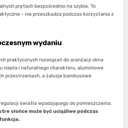
jalnych prętach bezpośrednio na szybie. To
praktyczne – nie przeszkadza podczas korzystania z
woczesnym wydaniu
cych praktycznych rozwiązań do aranżacji okna
 ciepła i naturalnego charakteru, aluminiowe
ch przestrzeniach, a żaluzje bambusowe
j regulacji światła wpadającego do pomieszczenia.
ostre słońce może być uciążliwe podczas
funkcja.