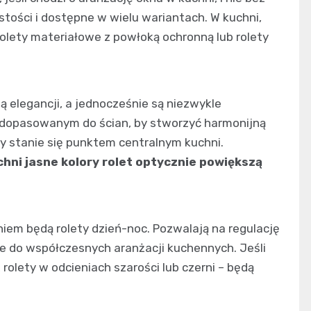
tości i dostępne w wielu wariantach. W kuchni,
rolety materiałowe z powłoką ochronną lub rolety
ą elegancji, a jednocześnie są niezwykle
 dopasowanym do ścian, by stworzyć harmonijną
ry stanie się punktem centralnym kuchni.
hni jasne kolory rolet optycznie powiększą
iem będą rolety dzień-noc. Pozwalają na regulację
e do współczesnych aranżacji kuchennych. Jeśli
rolety w odcieniach szarości lub czerni – będą