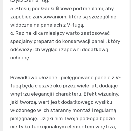
czyszczenia fug.
5. Stosuj podkładki filcowe pod meblami, aby
zapobiec zarysowaniom, które są szczególnie
widoczne na panelach z V-fugą.
6. Raz na kilka miesięcy warto zastosować
specjalny preparat do konserwacji paneli, który
odświeży ich wygląd i zapewni dodatkową
ochronę.
Prawidłowo ułożone i pielęgnowane panele z V-
fugą będą cieszyć oko przez wiele lat, dodając
wnętrzu elegancji i charakteru. Efekt wizualny,
jaki tworzą, wart jest dodatkowego wysiłku
włożonego w ich staranny montaż i regularną
pielęgnację. Dzięki nim Twoja podłoga będzie
nie tylko funkcjonalnym elementem wnętrza,