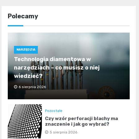
Polecamy
NARZĘDZIA
Technologia diamentowa w
narzędziach – co musisz o niej
wiedzieć?
6 sierpnia 2026
Pozostałe
Czy wzór perforacji blachy ma
znaczenie i jak go wybrać?
5 sierpnia 2026