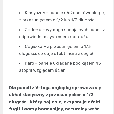
Klasyczny – panele ułożone równolegle,
z przesunięciem o 1/2 lub 1/3 długości
Jodełka – wymaga specjalnych paneli z
odpowiednim systemem montażu
Cegiełka – z przesunięciem o 1/3
długości, co daje efekt muru z cegieł
Karo – panele układane pod kątem 45
stopni względem ścian
Dla paneli z V-fugą najlepiej sprawdza się
układ klasyczny z przesunięciem o 1/3
długości, który najlepiej eksponuje efekt
fugi i tworzy harmonijny, naturalny wzór.