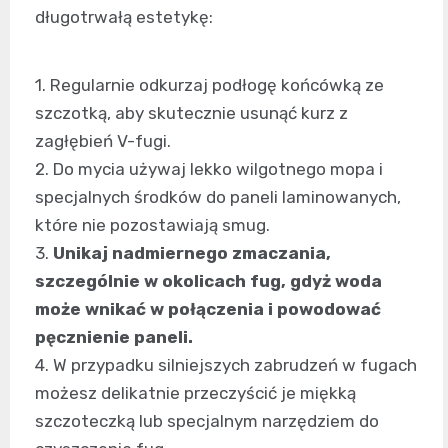
długotrwałą estetykę:
1. Regularnie odkurzaj podłogę końcówką ze
szczotką, aby skutecznie usunąć kurz z
zagłębień V-fugi.
2. Do mycia używaj lekko wilgotnego mopa i
specjalnych środków do paneli laminowanych,
które nie pozostawiają smug.
3.
Unikaj nadmiernego zmaczania,
szczególnie w okolicach fug, gdyż woda
może wnikać w połączenia i powodować
pęcznienie paneli.
4. W przypadku silniejszych zabrudzeń w fugach
możesz delikatnie przeczyścić je miękką
szczoteczką lub specjalnym narzędziem do