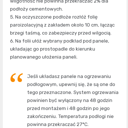
wilgotność nie powinna przekraczać 2% dla
podłoży cementowych.
5. Na oczyszczone podłoże rozłóż folię
paroizolacyjną z zakładem około 10 cm, łącząc
brzegi taśmą, co zabezpieczy przed wilgocią.
6. Na folii ułóż wybrany podkład pod panele,
układając go prostopadle do kierunku
planowanego ułożenia paneli.
Jeśli układasz panele na ogrzewaniu
podłogowym, upewnij się, że są one do
tego przeznaczone. System ogrzewania
powinien być wyłączony na 48 godzin
przed montażem i 48 godzin po jego
zakończeniu. Temperatura podłogi nie
powinna przekraczać 27°C.