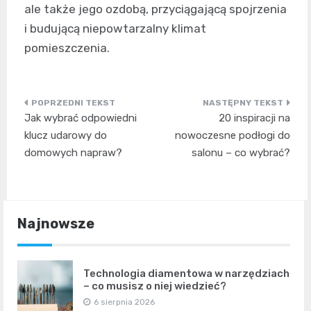
ale także jego ozdobą, przyciągającą spojrzenia
i budującą niepowtarzalny klimat
pomieszczenia.
Nawigacja
Jak wybrać odpowiedni
20 inspiracji na
wpisu
klucz udarowy do
nowoczesne podłogi do
domowych napraw?
salonu – co wybrać?
Najnowsze
Technologia diamentowa w narzędziach
– co musisz o niej wiedzieć?
6 sierpnia 2026