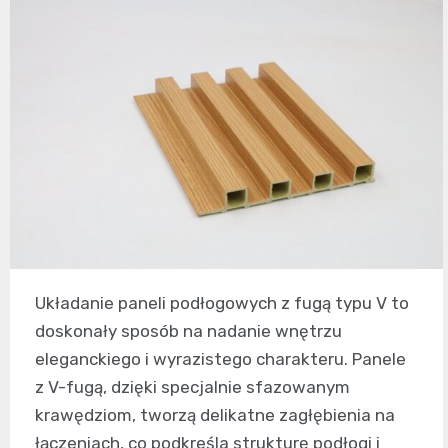
Układanie paneli podłogowych z fugą typu V to
doskonały sposób na nadanie wnętrzu
eleganckiego i wyrazistego charakteru. Panele
z V-fugą, dzięki specjalnie sfazowanym
krawędziom, tworzą delikatne zagłębienia na
łączeniach, co podkreśla strukturę podłogi i