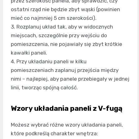
przez szerokość panela, aby sprawdzić, czy
ostatni rząd nie będzie zbyt wąski (powinien
mieć co najmniej 5 cm szerokości).
3. Rozplanuj układ tak, aby w widocznych
miejscach, szczególnie przy wejściu do
pomieszczenia, nie pojawiały się zbyt krótkie
kawałki paneli.
4. Przy układaniu paneli w kilku
pomieszczeniach zaplanuj przejścia między
nimi – najlepiej, aby panele przebiegały w jednej
linii, tworząc spójną całość.
Wzory układania paneli z V-fugą
Możesz wybrać różne wzory układania paneli,
które podkreślą charakter wnętrza: