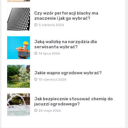
Czy wzór perforacji blachy ma
znaczenie i jak go wybrać?
5 sierpnia 2026
Jaką walizkę na narzędzia dla
serwisanta wybrać?
14 lipca 2026
Jakie wapno ogrodowe wybrać?
10 czerwca 2026
Jak bezpiecznie stosować chemię do
jacuzzi ogrodowego?
25 maja 2026