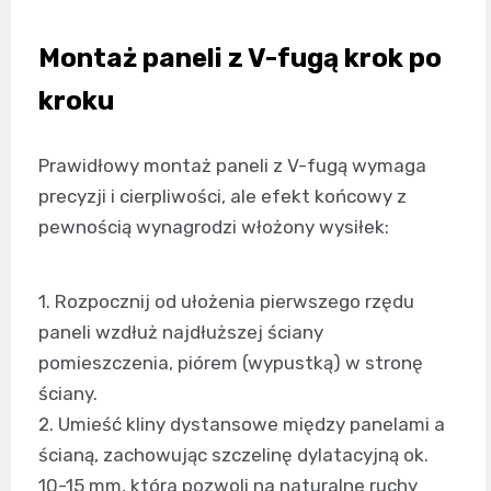
Montaż paneli z V-fugą krok po
kroku
Prawidłowy montaż paneli z V-fugą wymaga
precyzji i cierpliwości, ale efekt końcowy z
pewnością wynagrodzi włożony wysiłek:
1. Rozpocznij od ułożenia pierwszego rzędu
paneli wzdłuż najdłuższej ściany
pomieszczenia, piórem (wypustką) w stronę
ściany.
2. Umieść kliny dystansowe między panelami a
ścianą, zachowując szczelinę dylatacyjną ok.
10-15 mm, która pozwoli na naturalne ruchy