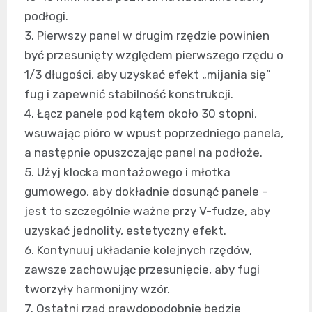
podłogi.
3. Pierwszy panel w drugim rzędzie powinien
być przesunięty względem pierwszego rzędu o
1/3 długości, aby uzyskać efekt „mijania się”
fug i zapewnić stabilność konstrukcji.
4. Łącz panele pod kątem około 30 stopni,
wsuwając pióro w wpust poprzedniego panela,
a następnie opuszczając panel na podłoże.
5. Użyj klocka montażowego i młotka
gumowego, aby dokładnie dosunąć panele –
jest to szczególnie ważne przy V-fudze, aby
uzyskać jednolity, estetyczny efekt.
6. Kontynuuj układanie kolejnych rzędów,
zawsze zachowując przesunięcie, aby fugi
tworzyły harmonijny wzór.
7. Ostatni rząd prawdopodobnie będzie